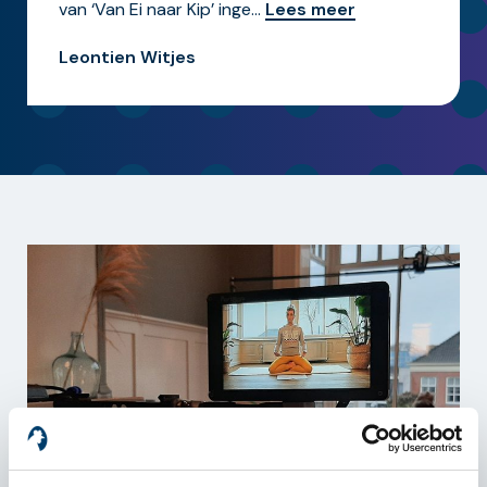
van ‘Van Ei naar Kip’ inge
…
Lees meer
Leontien Witjes