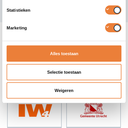
Statistieken
Marketing
Een greep uit onze klanten
Alles toestaan
Selectie toestaan
Weigeren