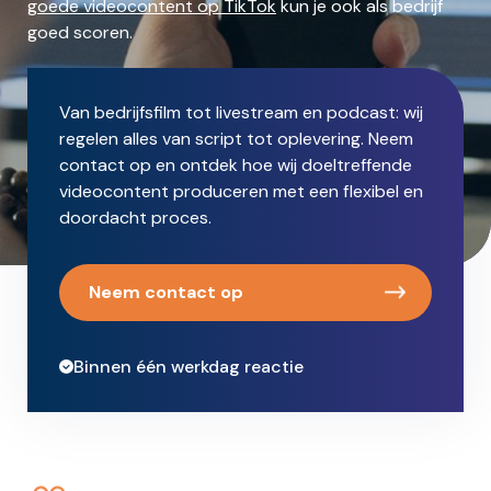
goede videocontent op TikTok
kun je ook als bedrijf
goed scoren.
Van bedrijfsfilm tot livestream en podcast: wij
regelen alles van script tot oplevering. Neem
contact op en ontdek hoe wij doeltreffende
videocontent produceren met een flexibel en
doordacht proces.
Neem contact op
Binnen één werkdag reactie