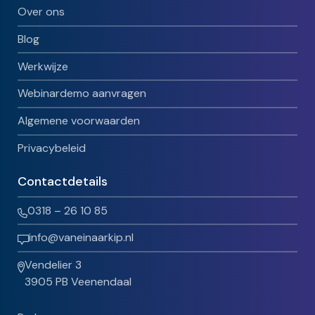
Over ons
Blog
Werkwijze
Webinardemo aanvragen
Algemene voorwaarden
Privacybeleid
Contactdetails
0318 – 26 10 85
info@vaneinaarkip.nl
Vendelier 3
3905 PB Veenendaal