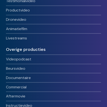
Testimonialvideo
Productvideo
Dronevideo
Animatiefilm
Livestreams
Overige producties
Videopodcast
Beursvideo
Documentaire
Commercial
Aftermovie
Instructievideo