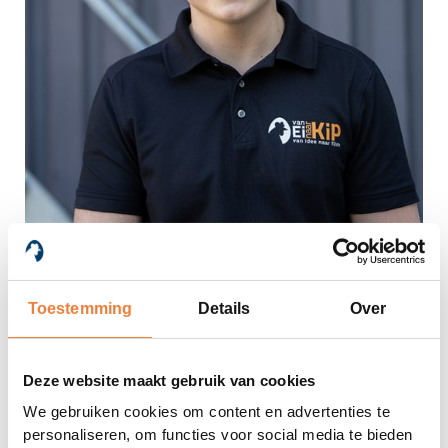
Niels van Heerikhuize
Editor en cameraman
Toestemming
Details
Over
Deze website maakt gebruik van cookies
We gebruiken cookies om content en advertenties te
personaliseren, om functies voor social media te bieden