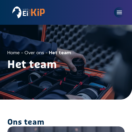
Home
-
Over ons
-
Het team
Het team
Ons team