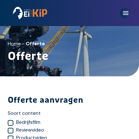
Home
-
Offerte
Offerte
Offerte aanvragen
Soort content
Bedrijfsfilm
Reviewvideo
Productvideo