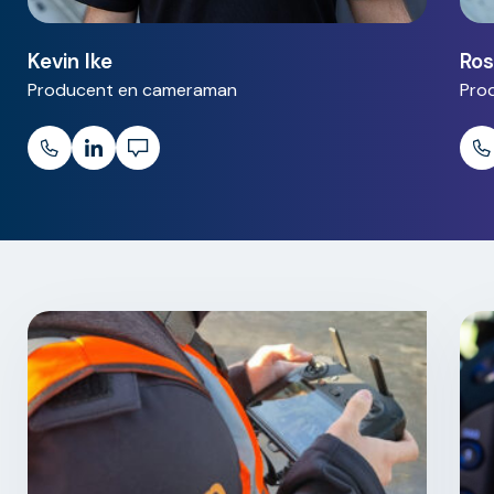
Kevin Ike
Ros
Producent en cameraman
Pro