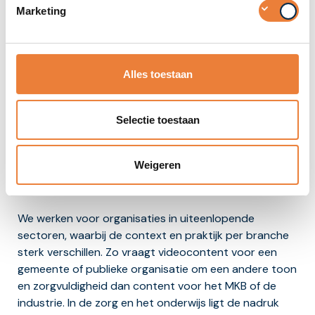
Marketing
Alles toestaan
Selectie toestaan
Voor welke branches wij
Weigeren
werken
We werken voor organisaties in uiteenlopende
sectoren, waarbij de context en praktijk per branche
sterk verschillen. Zo vraagt videocontent voor een
gemeente of publieke organisatie om een andere toon
en zorgvuldigheid dan content voor het MKB of de
industrie. In de zorg en het onderwijs ligt de nadruk