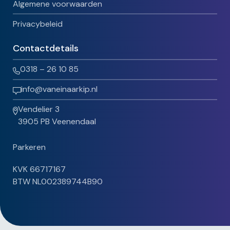
Algemene voorwaarden
Privacybeleid
Contactdetails
0318 – 26 10 85
info@vaneinaarkip.nl
Vendelier 3
3905 PB Veenendaal
Parkeren
KVK 66717167
BTW NL002389744B90