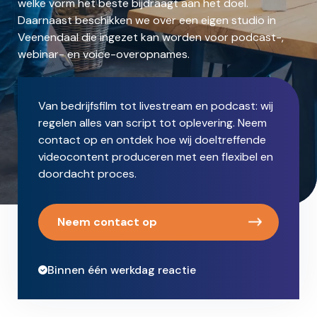
welke vorm het beste bijdraagt aan het doel.
Daarnaast beschikken we over een eigen studio in
Veenendaal die ingezet kan worden voor podcast-,
webinar- en voice-overopnames.
Van bedrijfsfilm tot livestream en podcast: wij
regelen alles van script tot oplevering. Neem
contact op en ontdek hoe wij doeltreffende
videocontent produceren met een flexibel en
doordacht proces.
Neem contact op
Binnen één werkdag reactie