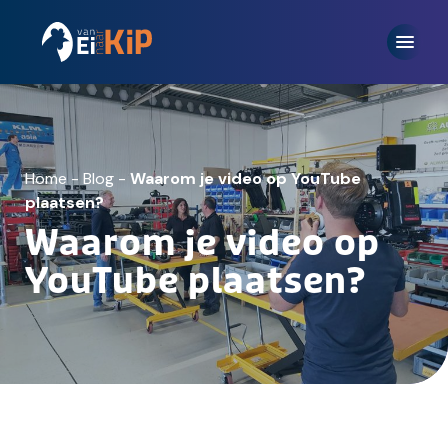
Home
-
Blog
-
Waarom je video op YouTube
plaatsen?
Waarom je video op
YouTube plaatsen?