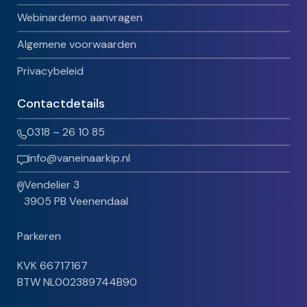
Webinardemo aanvragen
Algemene voorwaarden
Privacybeleid
Contactdetails
0318 – 26 10 85
info@vaneinaarkip.nl
Vendelier 3
3905 PB Veenendaal
Parkeren
KVK 66717167
BTW NL002389744B90