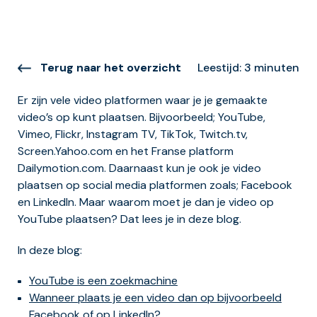
Terug naar het overzicht
Leestijd: 3 minuten
Er zijn vele video platformen waar je je gemaakte
video’s op kunt plaatsen. Bijvoorbeeld; YouTube,
Vimeo, Flickr, Instagram TV, TikTok, Twitch.tv,
Screen.Yahoo.com en het Franse platform
Dailymotion.com. Daarnaast kun je ook je video
plaatsen op social media platformen zoals; Facebook
en LinkedIn. Maar waarom moet je dan je video op
YouTube plaatsen? Dat lees je in deze blog.
In deze blog:
YouTube is een zoekmachine
Wanneer plaats je een video dan op bijvoorbeeld
Facebook of op LinkedIn?