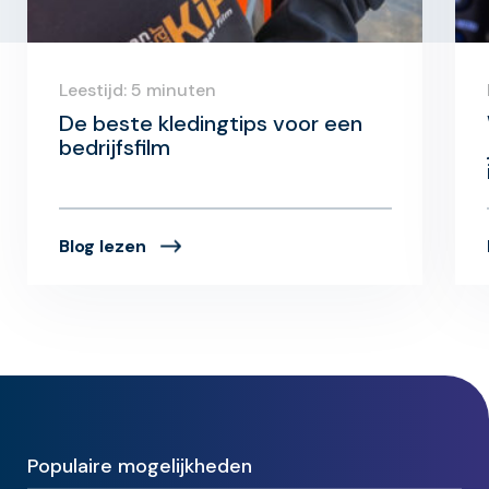
Leestijd: 5 minuten
De beste kledingtips voor een
bedrijfsfilm
Blog lezen
Populaire mogelijkheden