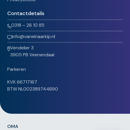
Contactdetails
0318 – 26 10 85
info@vaneinaarkip.nl
Vendelier 3
3905 PB Veenendaal
Parkeren
KVK 66717167
BTW NL002389744B90
OMA