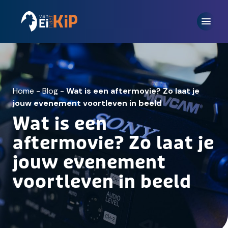
Home
-
Blog
-
Wat is een aftermovie? Zo laat je
jouw evenement voortleven in beeld
Wat is een
aftermovie? Zo laat je
jouw evenement
voortleven in beeld