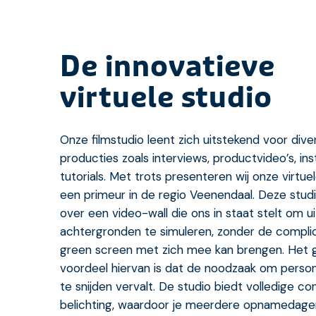
De innovatieve
virtuele studio
Onze filmstudio leent zich uitstekend voor dive
producties zoals interviews, productvideo’s, ins
tutorials. Met trots presenteren wij onze virtue
een primeur in de regio Veenendaal. Deze stud
over een video-wall die ons in staat stelt om 
achtergronden te simuleren, zonder de complic
green screen met zich mee kan brengen. Het 
voordeel hiervan is dat de noodzaak om persone
te snijden vervalt. De studio biedt volledige co
belichting, waardoor je meerdere opnamedage