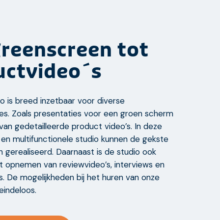
reenscreen tot
uctvideo´s
o is breed inzetbaar voor diverse
es. Zoals presentaties voor een groen scherm
van gedetailleerde product video’s. In deze
en multifunctionele studio kunnen de gekste
 gerealiseerd. Daarnaast is de studio ook
et opnemen van reviewvideo’s, interviews en
s. De mogelijkheden bij het huren van onze
 eindeloos.