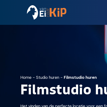
Home
-
Studio huren
-
Filmstudio huren
Filmstudio h
Het vinden van de perfecte locatie voor een 