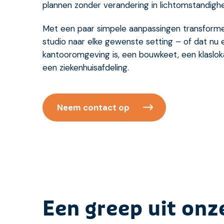
plannen zonder verandering in lichtomstandigh
Met een paar simpele aanpassingen transform
studio naar elke gewenste setting – of dat nu 
kantooromgeving is, een bouwkeet, een klasloka
een ziekenhuisafdeling.
Neem contact op
Een greep uit onz