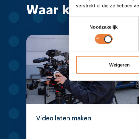
Waar kunnen we j
verstrekt of die ze hebben v
Toestemmingsselectie
Noodzakelijk
Weigeren
Video laten maken