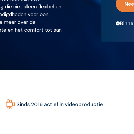
Nee
 die niet alleen flexibel en
enodigdheden voor een
 je meer over de
Binne
mte en het comfort tot aan
Sinds 2016 actief in videoproductie