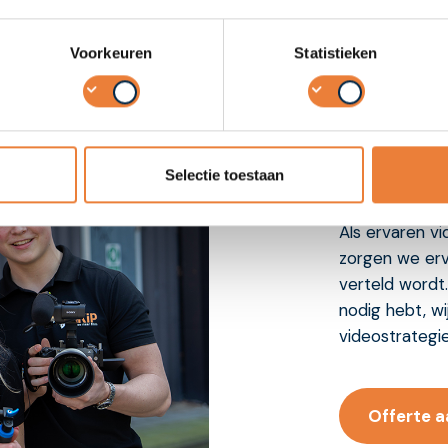
Voorkeuren
Statistieken
Over 
Selectie toestaan
Als ervaren v
zorgen we erv
verteld wordt.
nodig hebt, wi
videostrategie
Offerte 