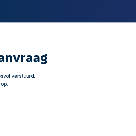
aanvraag
svol verstuurd.
 op.