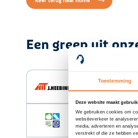
Keer terug naar home
Een greep uit onz
Toestemming
Deze website maakt gebruik
We gebruiken cookies om cont
websiteverkeer te analyseren
media, adverteren en analys
verstrekt of die ze hebben v