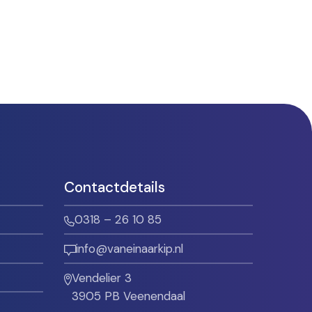
Contactdetails
0318 – 26 10 85
info@vaneinaarkip.nl
Vendelier 3
3905 PB Veenendaal