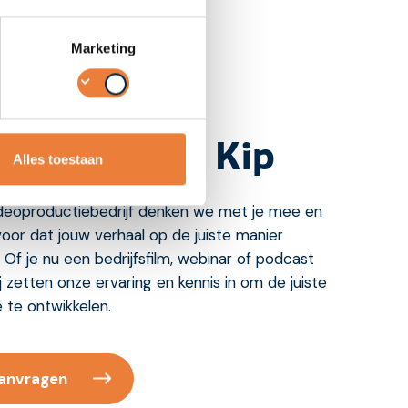
Marketing
Van Ei naar Kip
Alles toestaan
ideoproductiebedrijf denken we met je mee en
oor dat jouw verhaal op de juiste manier
 Of je nu een bedrijfsfilm, webinar of podcast
j zetten onze ervaring en kennis in om de juiste
 te ontwikkelen.
aanvragen