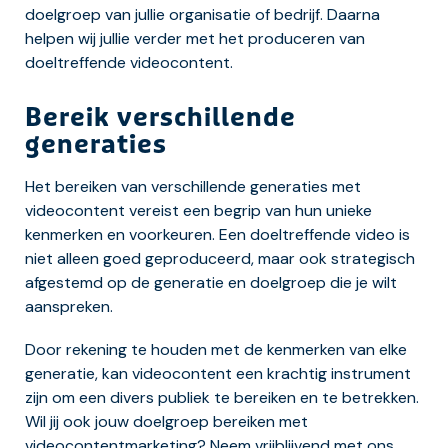
doelgroep van jullie organisatie of bedrijf. Daarna
helpen wij jullie verder met het produceren van
doeltreffende videocontent.
Bereik verschillende
generaties
Het bereiken van verschillende generaties met
videocontent vereist een begrip van hun unieke
kenmerken en voorkeuren. Een doeltreffende video is
niet alleen goed geproduceerd, maar ook strategisch
afgestemd op de generatie en doelgroep die je wilt
aanspreken.
Door rekening te houden met de kenmerken van elke
generatie, kan videocontent een krachtig instrument
zijn om een divers publiek te bereiken en te betrekken.
Wil jij ook jouw doelgroep bereiken met
videocontentmarketing? Neem vrijblijvend met ons