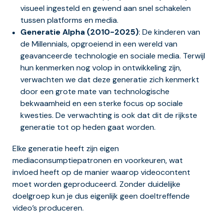
visueel ingesteld en gewend aan snel schakelen
tussen platforms en media.
Generatie Alpha (2010-2025)
: De kinderen van
de Millennials, opgroeiend in een wereld van
geavanceerde technologie en sociale media. Terwijl
hun kenmerken nog volop in ontwikkeling zijn,
verwachten we dat deze generatie zich kenmerkt
door een grote mate van technologische
bekwaamheid en een sterke focus op sociale
kwesties. De verwachting is ook dat dit de rijkste
generatie tot op heden gaat worden.
Elke generatie heeft zijn eigen
mediaconsumptiepatronen en voorkeuren, wat
invloed heeft op de manier waarop videocontent
moet worden geproduceerd. Zonder duidelijke
doelgroep kun je dus eigenlijk geen doeltreffende
video’s produceren.