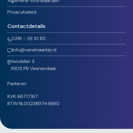
Algemene voorwaarden
Privacybeleid
Contactdetails
0318 – 26 10 85
info@vaneinaarkip.nl
Vendelier 3
3905 PB Veenendaal
Parkeren
KVK 66717167
BTW NL002389744B90