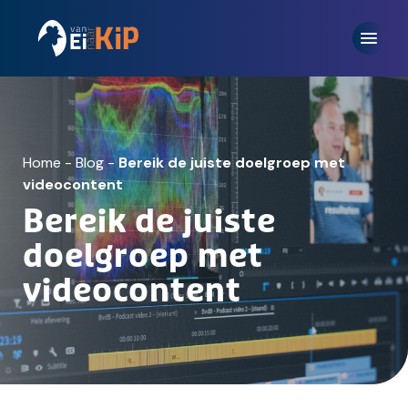
Home
-
Blog
-
Bereik de juiste doelgroep met
videocontent
Bereik de juiste
doelgroep met
videocontent