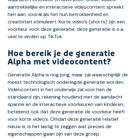
aantrekkelijke en interactieve videocontent spreekt
hen aan, vooral als het hun betrokkenheid en
creativiteit stimuleert. Korte video’s (shorts) zijn een
voorkeur voor deze generatie, deze generatie is o.a.
veel te vinden op TikTok.
Hoe bereik je de generatie
Alpha met videocontent?
Generatie Alpha is nog jong, maar zal waarschijnlijk de
meest technologisch onderlegde generatie worden.
Videocontent in het onderwijs zal voor hen de
standaard zijn, rekening houdend met de aandacht
spanne en de interactieve voorkeuren van kinderen,
betekend ook dat deze generatie de voorkeur heeft
voor korte video’s. Omdat deze generatie relatief
nieuw is, is het lastig te zeggen wat precies de
eigenschappen gaan zijn van deze groep.