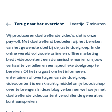
Terug naar het overzicht
Leestijd: 7 minuten
Wij produceren doeltreffende video´s, dat is onze
pay-off. Met doeltreffend bedoelen wij: het bereiken
van het gewenste doel bij de juiste doelgroep. In de
online wereld vol visuele online en offline marketing
biedt videocontent een dynamische manier om jouw
verhaal te vertellen en een specifieke doelgroep te
bereiken. Of het nu gaat om het informeren,
entertainen of overtuigen van de doelgroep,
videocontent is een krachtig middel om je boodschap
over te brengen. In deze blog verkennen we hoe je met
doeltreffende videocontent verschillende generaties
kunt aanspreken.