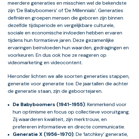
meerdere generaties en misschien wel de bekendste
zijn ‘De Babyboomers’ of ‘De Millennials’. Generaties
definiëren groepen mensen die geboren zijn binnen
dezelfde tijdsperiode en vergelijkbare culturele,
sociale en economische invloeden hebben ervaren
tijdens hun formatieve jaren. Deze gezamenlijke
ervaringen beïnvloeden hun waarden, gedragingen en
voorkeuren. En dus ook hoe ze reageren op
videomarketing en videocontent.
Hieronder lichten we alle soorten generaties stappen,
generatie voor generatie toe. De jaartallen die achter
de generatie staan, zijn de geboortejaren.
De Babyboomers (1941-1955)
: Kenmerkend voor
hun optimisme en focus op collectieve vooruitgang.
Zij waarderen kwaliteit, zijn merktrouw, en
prefereren informatieve en directe communicatie.
Generatie X (1956-1970)
: De ‘latchkey’ generatie,