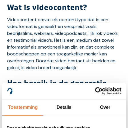
Wat is videocontent?
Videocontent omvat elk contenttype dat in een
videoformat is gemaakt en verspreid, zoals
bedrijfsfilms, webinars, videopodcasts, TikTok video’s
en testimonial video’s. Het is een medium dat zowel
informatief als emotioneel kan zijn, en dat complexe
boodschappen op een toegankelijke manier kan
overbrengen. Doordat video bestaat uit beelden en
geluid, is video breed toegankelijk.
Hoe bereik je de generatie
‘Babyboomers’ met
videomarketing?
Toestemming
Details
Over
Babyboomers waarderen inhoud die betrouwbaarheid
en stabiliteit benadrukt. Ze hebben een voorkeur voor
face-to-face communicatie, dus videocontent voor
Deze website maakt gebruik van cookies